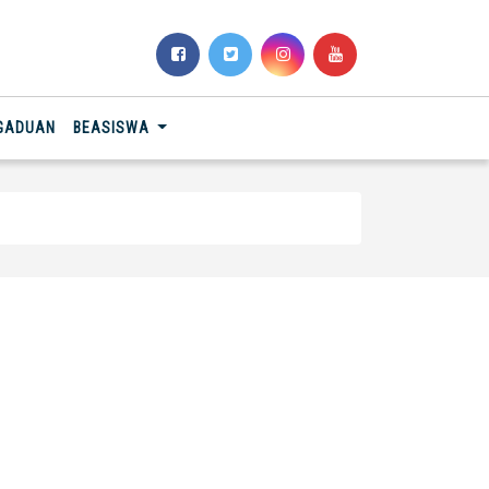
NGADUAN
BEASISWA