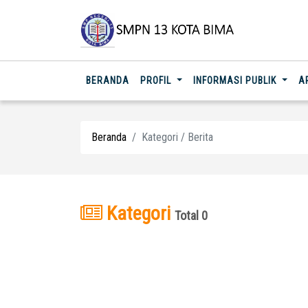
(CURRENT)
BERANDA
PROFIL
INFORMASI PUBLIK
A
Beranda
Kategori / Berita
Kategori
Total 0